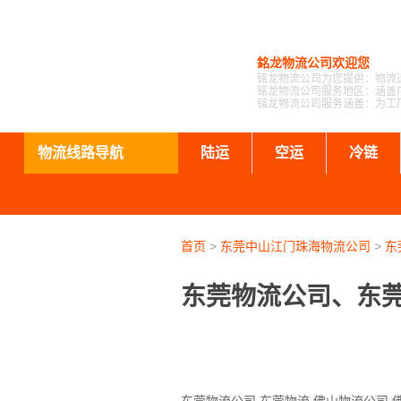
銘龙物流公司欢迎您
铭龙物流公司为您提供：物流
铭龙物流公司服务地区：涵盖
铭龙物流公司服务涵盖：为工
物流线路导航
陆运
空运
冷链
首页
>
东莞中山江门珠海物流公司
>
东
东莞物流公司、东