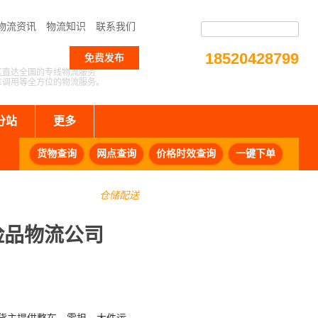
物流资讯
物流知识
联系我们
18520428799
免费发布
区直达全国的专线物流服务
车调用等全方位的物流服务。
分站
更多
货物查询
网点查询
价格时效查询
一键下单
仓储配送
险品物流公司