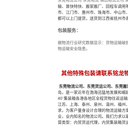
东莞
物流公司 东莞物流 佛山物流公司 
输、普快特快、搬家搬厂、回程车调用
市、江门市、惠州市、珠海市、中山市、
都可以上门提货，送货到江西省抚州市
包装服务：
据物流行业研究数据显示：货物运输破损
物运输安全隐患。
其他特殊包装请联系铭龙物流
东莞物流公司、东莞货运公司、东莞搬
岛，是一家近年在渤海迅猛地发展和崛起
40
’集装箱各港各地区全程货物往返运
江苏、上海、泰州、泉州、温州、福州
求，为客户量身设计合理的物流运输方
业，业内知名的物流公司。我们力求以
营类型：内贸货运代理，内贸集装箱货