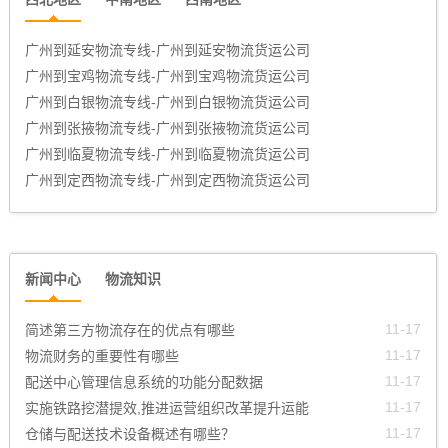
霸州到重庆冷链物流公司-专线直达托运已更新（市/县/省市县-取送）
霸州到南宁冷链物流公司-专线直达托运已更新（市/县/省市县-取送）
广州到延安物流专线-广州到延安物流货运公司
广州到宝鸡物流专线-广州到宝鸡物流货运公司
霸州到合肥冷链物流公司-专线直达托运已更新（市/县/省市县-取送）
广州到白银物流专线-广州到白银物流货运公司
广州增城到南阳物流公司<专线直达配送>托运已更新(市/县/乡/镇-配送
广州到张掖物流专线-广州到张掖物流货运公司
广州增城到普洱危险品物流专线(省市县/一站-配送)物流-供应托运天天
广州到临夏物流专线-广州到临夏物流货运公司
发车
广州到定西物流专线-广州到定西物流货运公司
江门到拉萨危险品物流公司(省市县/一站-配送)物流-供应托运天天发车
江门到南通危险品物流公司(省市县/一站-配送)物流-供应托运天天发车
广州增城到昆明危险品物流专线(省市县/一站-配送)物流-供应托运天天
新闻中心
物流知识
发车
广州增城到甘孜危险品物流专线(省市县/一站-配送)物流-供应托运天天
11-17
简述第三方物流存在的优点有哪些
发车
11-17
物流财务的重要性有哪些
中山到海西危险品物流公司（省/市/县直达）托运已更新{物流-快讯}
11-17
配送中心管理信息系统的功能分配数据
中山到南昌危险品物流专线<专线直达配送>托运已更新(市/县/乡/镇-配
11-17
实施铁路挖潜提效,推进运营组织改革提升运能
送)
11-17
仓储与配送技术设备概述有哪些？